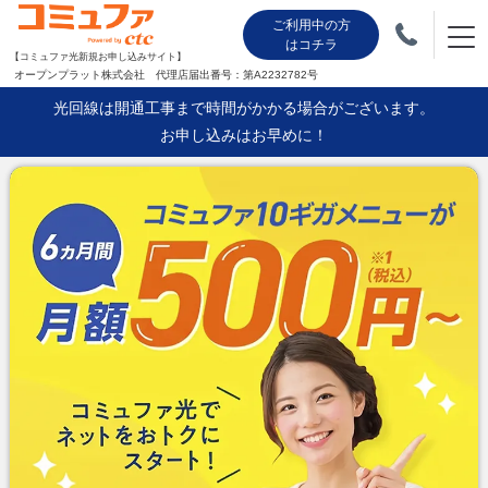
ご利用中の方
はコチラ
【コミュファ光新規お申し込みサイト】
オープンプラット株式会社 代理店届出番号：第A2232782号
光回線は開通工事まで時間がかかる場合がございます。
お申し込みはお早めに！