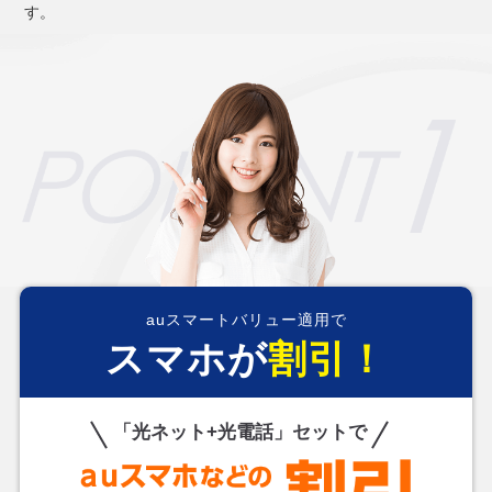
す。
auスマートバリュー適用で
スマホが
割引！
「光ネット+光電話」セットで