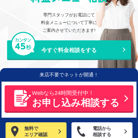
専門スタッフがお電話にて
料金メニューについて丁寧に
ご案内させていただきます!
今すぐ料金相談をする
来店不要でネットが開通！
Webなら24時間受付中！
お申し込み相談する
無料で
電話から
エリア確認
相談する