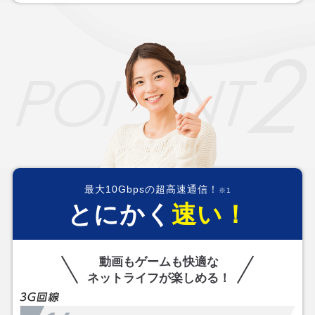
最大10Gbpsの超高速通信！
※1
とにかく
速い！
動画もゲームも快適な
ネットライフが楽しめる！