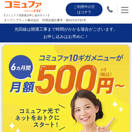
ご利用中の方
はコチラ
【コミュファ光新規お申し込みサイト】
オープンプラット株式会社 代理店届出番号：第A2232782号
光回線は開通工事まで時間がかかる場合がございます。
お申し込みはお早めに！