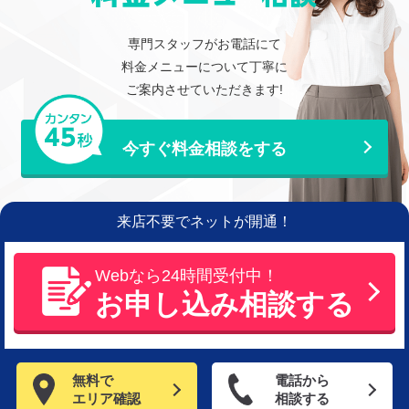
専門スタッフがお電話にて
料金メニューについて丁寧に
ご案内させていただきます!
今すぐ料金相談をする
来店不要でネットが開通！
Webなら24時間受付中！
お申し込み相談する
無料で
電話から
エリア確認
相談する