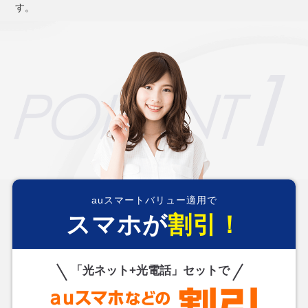
す。
auスマートバリュー適用で
スマホが
割引！
「光ネット+光電話」セットで