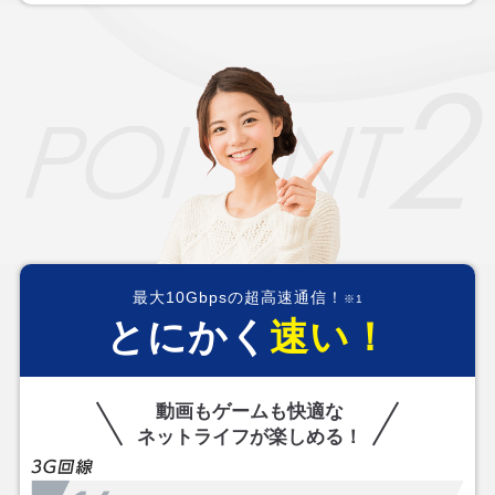
最大10Gbpsの超高速通信！
※1
とにかく
速い！
動画もゲームも快適な
ネットライフが楽しめる！