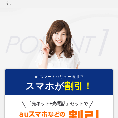
す。
auスマートバリュー適用で
スマホが
割引！
「光ネット+光電話」セットで