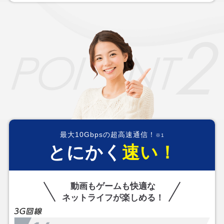
最大10Gbpsの超高速通信！
※1
とにかく
速い！
動画もゲームも快適な
ネットライフが楽しめる！