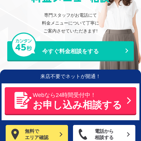
専門スタッフがお電話にて
料金メニューについて丁寧に
ご案内させていただきます!
今すぐ料金相談をする
来店不要でネットが開通！
Webなら24時間受付中！
お申し込み相談する
無料で
電話から
エリア確認
相談する