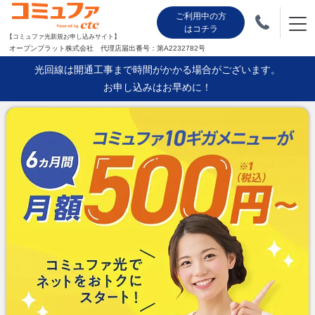
ご利用中の方
はコチラ
【コミュファ光新規お申し込みサイト】
オープンプラット株式会社 代理店届出番号：第A2232782号
光回線は開通工事まで時間がかかる場合がございます。
お申し込みはお早めに！