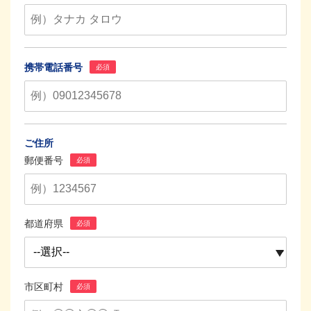
携帯電話番号
必須
ご住所
郵便番号
必須
都道府県
必須
市区町村
必須