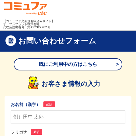
【コミュファ光新規お申込みサイト】
オープンプラット株式会社
代理店届出番号：第A22327782号
お問い合わせフォーム
既にご利用中の方はこちら
お客さま情報の入力
お名前（漢字）
必須
フリガナ
必須