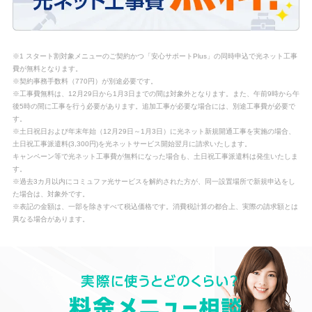
※1 スタート割対象メニューのご契約かつ「安心サポートPlus」の同時申込で光ネット工事
費が無料となります。
※契約事務手数料（770円）が別途必要です。
※工事費無料は、12月29日から1月3日までの間は対象外となります。また、午前9時から午
後5時の間に工事を行う必要があります。追加工事が必要な場合には、別途工事費が必要で
す。
※土日祝日および年末年始（12月29日～1月3日）に光ネット新規開通工事を実施の場合、
土日祝工事派遣料(3,300円)を光ネットサービス開始翌月に請求いたします。
キャンペーン等で光ネット工事費が無料になった場合も、土日祝工事派遣料は発生いたしま
す。
※過去3カ月以内にコミュファ光サービスを解約された方が、同一設置場所で新規申込をし
た場合は、対象外です。
※表記の金額は、一部を除きすべて税込価格です。消費税計算の都合上、実際の請求額とは
異なる場合があります。