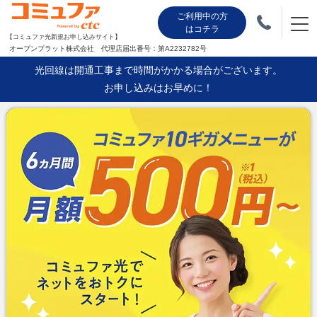
ご利用中の方
はコチラ
【コミュファ光新規お申し込みサイト】
オープンプラット株式会社 代理店届出番号：第A2232782号
光回線は開通工事まで時間がかかる場合がございます。
お申し込みはお早めに！