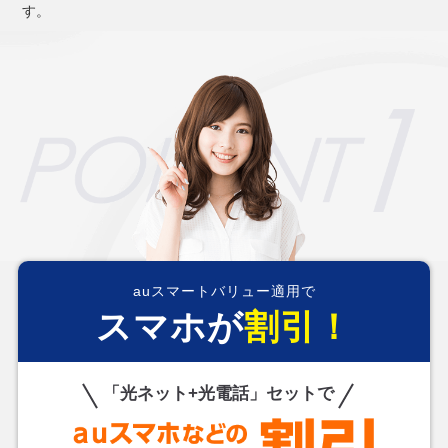
す。
auスマートバリュー適用で
スマホが
割引！
「光ネット+光電話」セットで