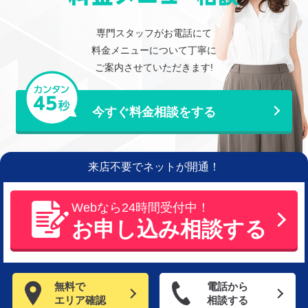
専門スタッフがお電話にて
料金メニューについて丁寧に
ご案内させていただきます!
今すぐ料金相談をする
来店不要でネットが開通！
Webなら24時間受付中！
お申し込み相談する
無料で
電話から
エリア確認
相談する