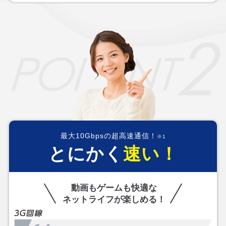
最大10Gbpsの超高速通信！
※1
とにかく
速い！
動画もゲームも快適な
ネットライフが楽しめる！