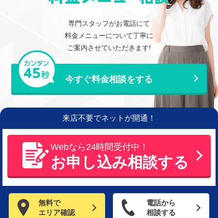
専門スタッフがお電話にて
料金メニューについて丁寧に
ご案内させていただきます!
今すぐ料金相談をする
来店不要でネットが開通！
Webなら24時間受付中！
お申し込み相談する
無料で
電話から
エリア確認
相談する