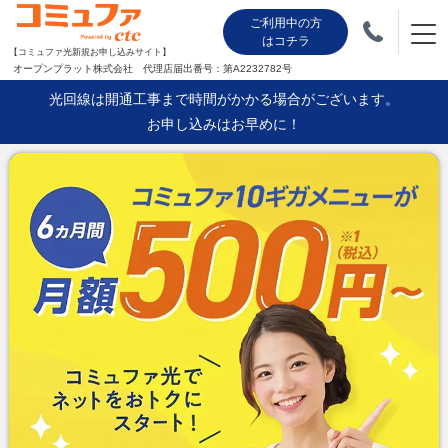
ご利用中の方
はコチラ
【コミュファ光新規お申し込みサイト】
オープンプラット株式会社 代理店届出番号：第A2232782号
光回線は開通工事まで時間がかかる場合がございます。
お申し込みはお早めに！