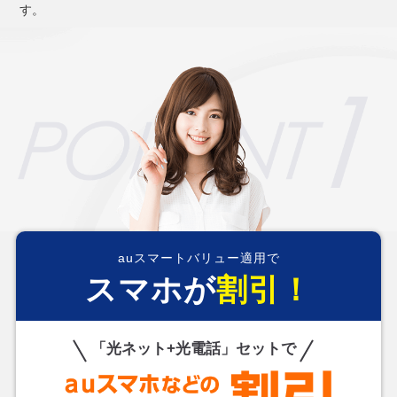
す。
auスマートバリュー適用で
スマホが
割引！
「光ネット+光電話」セットで