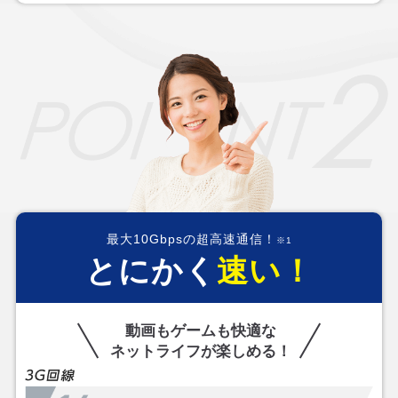
最大10Gbpsの超高速通信！
※1
とにかく
速い！
動画もゲームも快適な
ネットライフが楽しめる！