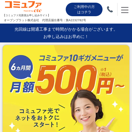
ご利用中の方
はコチラ
【コミュファ光新規お申し込みサイト】
オープンプラット株式会社 代理店届出番号：第A2232782号
光回線は開通工事まで時間がかかる場合がございます。
お申し込みはお早めに！