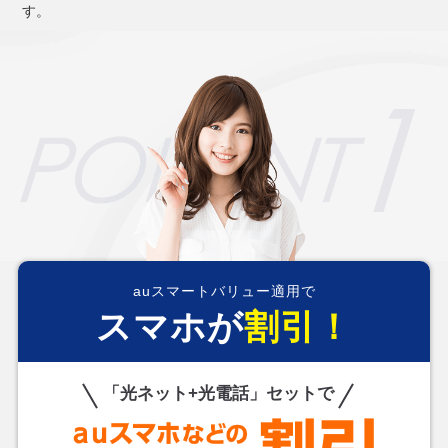
す。
auスマートバリュー適用で
スマホが
割引！
「光ネット+光電話」セットで