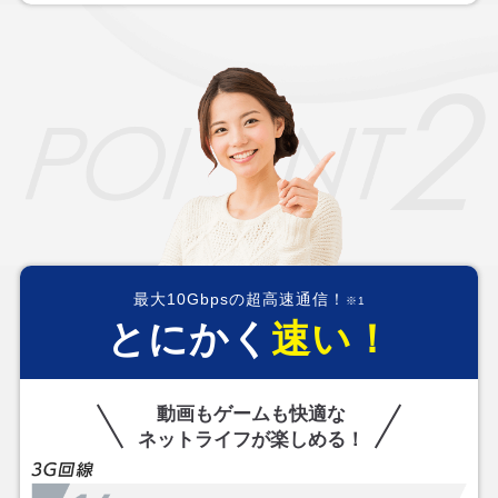
最大10Gbpsの超高速通信！
※1
とにかく
速い！
動画もゲームも快適な
ネットライフが楽しめる！