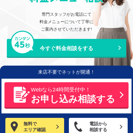
専門スタッフがお電話にて
料金メニューについて丁寧に
ご案内させていただきます!
今すぐ料金相談をする
来店不要でネットが開通！
Webなら24時間受付中！
お申し込み相談する
無料で
電話から
エリア確認
相談する