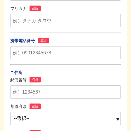
フリガナ
必須
携帯電話番号
必須
ご住所
郵便番号
必須
都道府県
必須