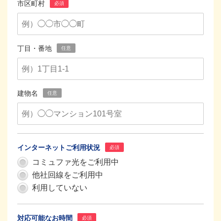
市区町村
必須
丁目・番地
任意
建物名
任意
インターネットご利用状況
必須
コミュファ光をご利用中
他社回線をご利用中
利用していない
対応可能なお時間
必須