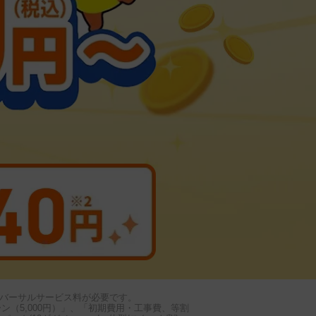
ニバーサルサービス料が必要です。
ーン（5,000円）」、「初期費用・工事費、等割