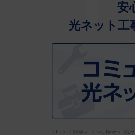
安
光ネット工事
※1 スタート割対象メニューのご契約かつ「安心サ