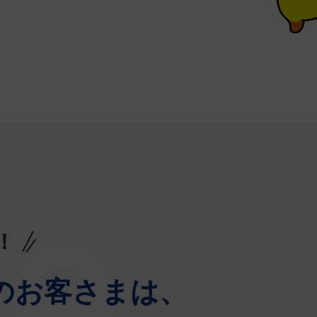
！
のお客さまは、