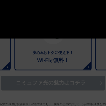
安心&おトクに使える！
Wi-Fi
無料！
が
コミュファ光の魅力はコチラ
記載の速度は技術規格上の最大値であり、実際の使用における一定の通信速度を保