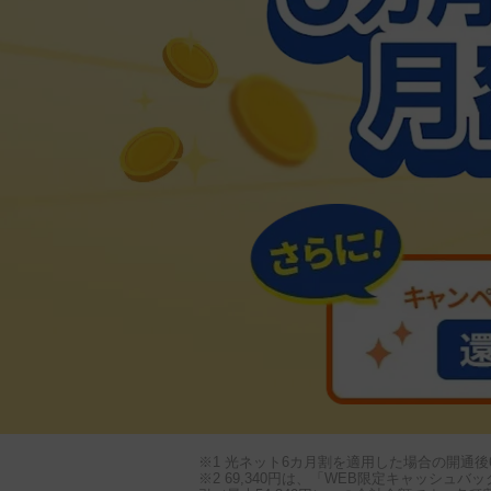
※1 光ネット6カ月割を適用した場合の開通
※2 69,340円は、「WEB限定キャッシュ