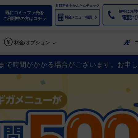
月額料金をかんたんチェック
気軽にお問
既にコミュファ光を
電話で
料金メニュー 相談
ご利用中の方はコチラ
料金/オプション
まで時間がかかる場合がございます。お申