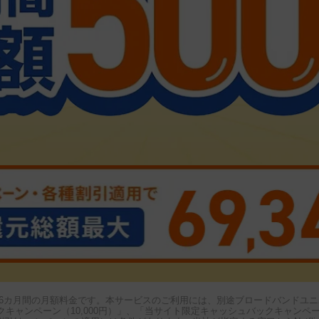
後6カ月間の月額料金です。本サービスのご利用には、別途ブロードバンドユ
バックキャンペーン（10,000円）」、「当サイト限定キャッシュバックキャンペ