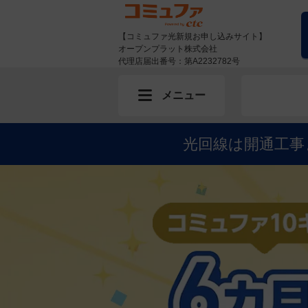
【コミュファ光新規お申し込みサイト】
オープンプラット株式会社
代理店届出番号：第A2232782号
メニュー
光回線は開通工事