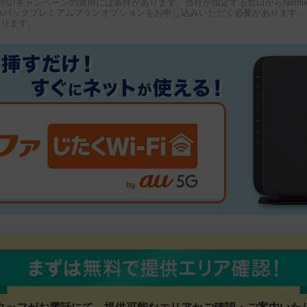
割引/キャンペーンの適用には条件があります。当社が指定する窓口からNetflix
tflixパックプレミアムプランオプションをお申し込みいただく必要があります。
あります。