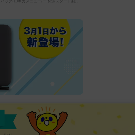
パック(10ギガメニュー/一体型/スタート割)、